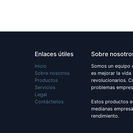
Enlaces útiles
Sobre nosotro
Inicio
Somos un equipo d
Sobre nosotros
es mejorar la vida
Productos
revolucionarios. 
Servicios
problemas empresa
Legal
Contáctenos
Estos productos e
medianas empresas
rendimiento.