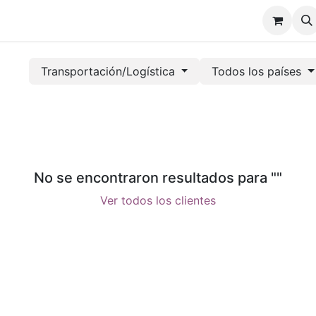
Tienda
Eventos
Cursos
Foro
Blog
Warranty
Transportación/Logística
Todos los países
No se encontraron resultados para "
"
Ver todos los clientes