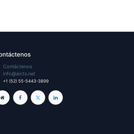
ontáctenos
Contáctenos
info@aicts.net
+1 (52) 55-5443-3899